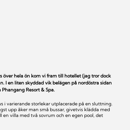
 över hela ön kom vi fram till hotellet (jag tror dock 
an. I en liten skyddad vik belägen på nordöstra sidan 
h Phangang Resort & Spa.
ngst upp åker man små bussar, givetvis klädda med 
ll en villa med två sovrum och en egen pool, det 