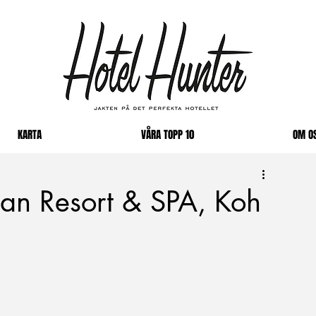
KARTA
VÅRA TOPP 10
OM O
an Resort & SPA, Koh