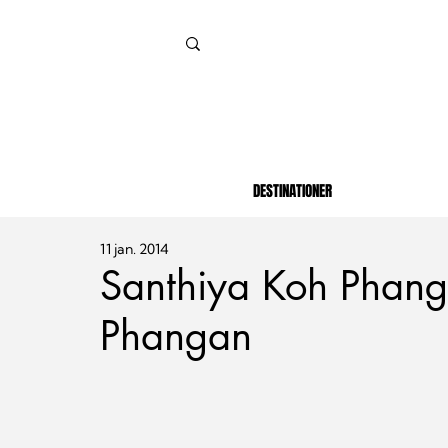
DESTINATIONER
11 jan. 2014
Santhiya Koh Phang
Phangan