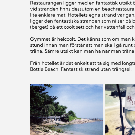
Restaurangen ligger med en fantastisk utsikt 
vid stranden finns dessutom en beachrestaura
lite enklare mat. Hotellets egna strand var ga
ligger den fantastiska stranden som ni ser på b
(berget) på ett coolt sett och har vattenfall och
Gymmet är helcoolt. Det känns som om man kom
stund innan man förstår att man skall gå runt
träna. Sämre utsikt kan man ha när man tränar
Från hotellet är det enkelt att ta sig med longt
Bottle Beach. Fantastisk strand utan trängsel.