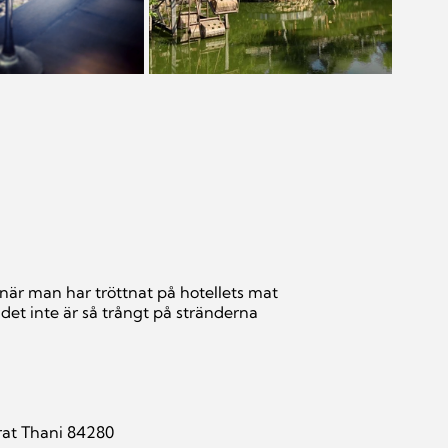
är man har tröttnat på hotellets mat
tt det inte är så trångt på stränderna
rat Thani 84280