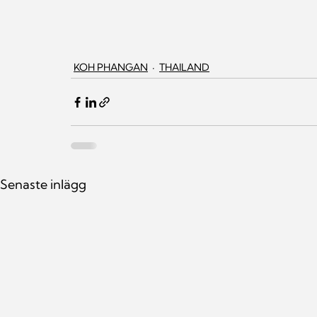
KOH PHANGAN
THAILAND
Senaste inlägg