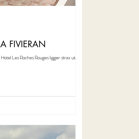
A FIVIERAN
a… Hotel Les Roches Rouges ligger strax utanför