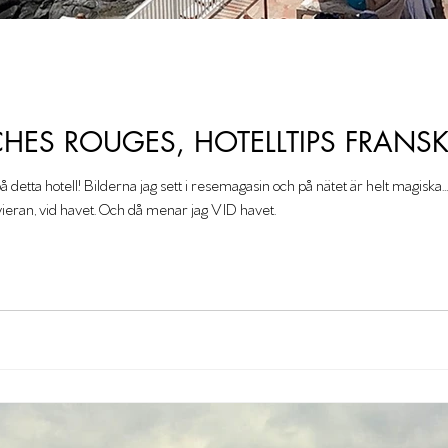
CHES ROUGES, HOTELLTIPS FRANSK
å detta hotell! Bilderna jag sett i resemagasin och på nätet är helt magisk
ieran, vid havet. Och då menar jag VID havet.