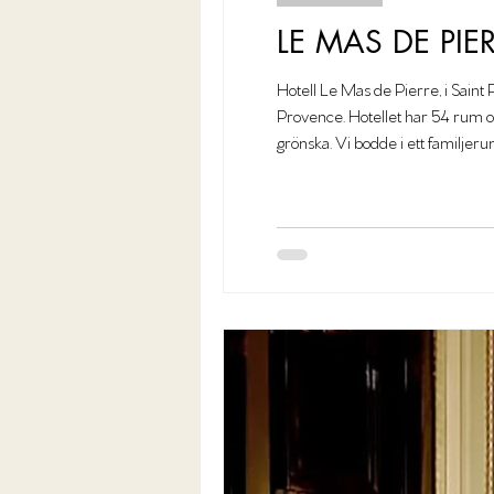
LE MAS DE PIE
Hotell Le Mas de Pierre, i Saint 
Provence. Hotellet har 54 rum och
grönska. Vi bodde i ett familjeru
o