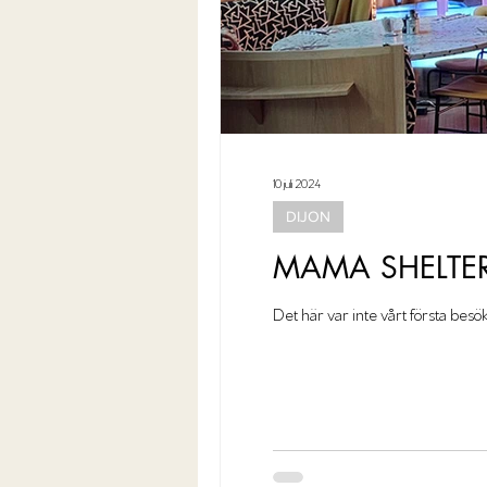
10 juli 2024
DIJON
MAMA SHELTER
Det här var inte vårt första besök