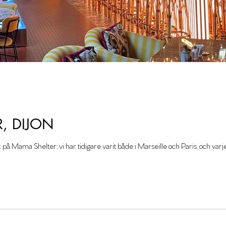
, DIJON
 på Mama Shelter; vi har tidigare varit både i Marseille och Paris, och varje g