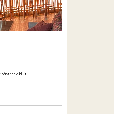
ång har vi blivit...