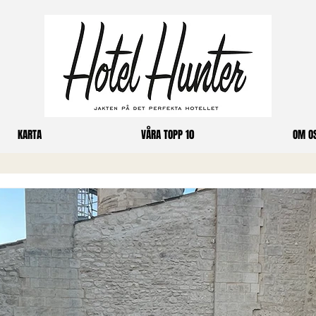
KARTA
VÅRA TOPP 10
OM O