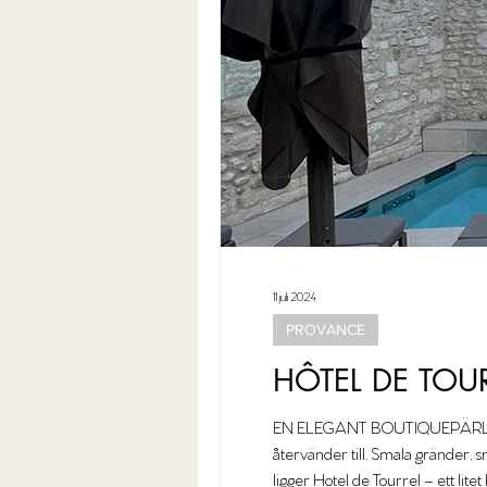
11 juli 2024
PROVANCE
HÔTEL DE TOUR
EN ELEGANT BOUTIQUEPÄRLA I 
återvänder till. Smala gränder, 
ligger Hotel de Tourrel – ett lit