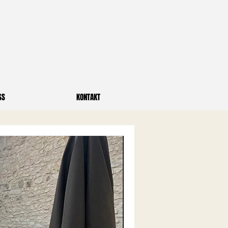
SS
KONTAKT