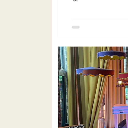
bilen och gick in på hotellet för at