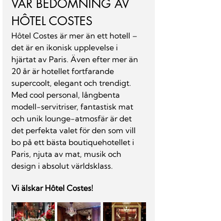
V
ÅR BEDÖMNING AV 
HÔTEL COSTES
Hôtel Costes är mer än ett hotell – 
det är en ikonisk upplevelse i 
hjärtat av Paris. Även efter mer än 
20 år är hotellet fortfarande 
supercoolt, elegant och trendigt. 
Med cool personal, långbenta 
modell-servitriser, fantastisk mat 
och unik lounge-atmosfär är det 
det perfekta valet för den som vill 
bo på ett bästa boutiquehotellet i 
Paris, njuta av mat, musik och 
design i absolut världsklass.
Vi älskar Hôtel Costes! 