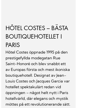
HÔTEL COSTES – BÄSTA 
BOUTIQUEHOTELLET I 
PARIS
Hôtel Costes öppnade 1995 på den 
prestigefyllda modegatan Rue 
Saint-Honoré och blev snabbt ett 
av Europas första och mest ikoniska 
boutiquehotell. Designat av Jean-
Louis Costes och Jacques Garcia var 
hotellet spektakulärt redan vid 
öppningen – något helt nytt i Paris 
hotellvärld, där elegans och mystik 
möttes på ett revolutionerande sätt. 