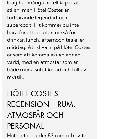
Idag har många hotell kopierat 
stilen, men Hôtel Costes är 
fortfarande legendärt och 
supercoolt. Hit kommer du inte 
bara för att bo, utan också för 
drinkar, lunch, afternoon tea eller 
middag. Att kliva in på Hôtel Costes 
är som att komma in i en annan 
värld, med en atmosfär som är 
både mörk, sofistikerad och full av 
mystik.
HÔTEL COSTES 
RECENSION – RUM, 
ATMOSFÄR OCH 
PERSONAL
Hotellet erbjuder 82 rum och sviter, 