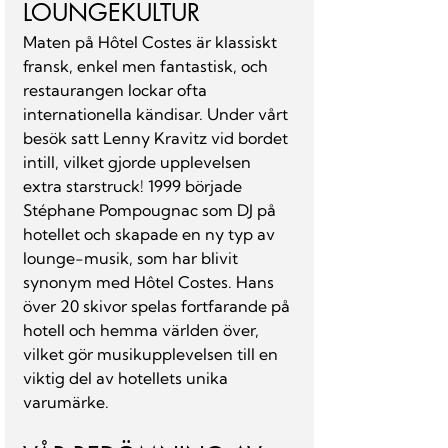
LOUNGEKULTUR
Maten på Hôtel Costes är klassiskt 
fransk, enkel men fantastisk, och 
restaurangen lockar ofta 
internationella kändisar. Under vårt 
besök satt Lenny Kravitz vid bordet 
intill, vilket gjorde upplevelsen 
extra starstruck! 1999 började 
Stéphane Pompougnac som DJ på 
hotellet och skapade en ny typ av 
lounge-musik, som har blivit 
synonym med Hôtel Costes. Hans 
över 20 skivor spelas fortfarande på 
hotell och hemma världen över, 
vilket gör musikupplevelsen till en 
viktig del av hotellets unika 
varumärke.