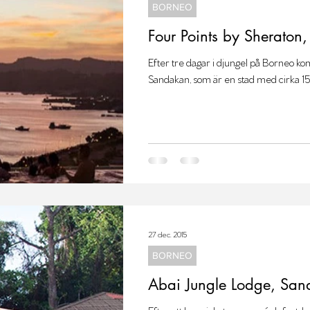
BORNEO
Four Points by Sheraton
Efter tre dagar i djungel på Borneo kom 
Sandakan, som är en stad med cirka 150
27 dec. 2015
BORNEO
Abai Jungle Lodge, Sa