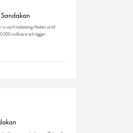
, Sandakan
vi via Kinabatang-floden ut till
 000 invånare och ligger...
ndakan