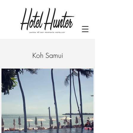
Koh Samui