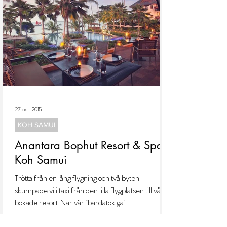
27 okt. 2015
KOH SAMUI
Anantara Bophut Resort & Spa,
Koh Samui
Trötta från en lång flygning och två byten
skumpade vi i taxi från den lilla flygplatsen till vår
bokade resort. När vår ”bardatokiga”...