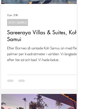
12 jan. 2016
KOH SAMUI
Sareeraya Villas & Suites, Koh
Samui
Efter Borneo så väntade Koh Samui, ön med flest
palmer per kvadratmeter i världen. Vi längtade nu
efter lite sol och bad. Vi hade bokat...