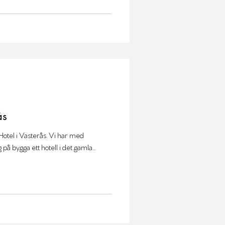
ås
otel i Västerås. Vi har med
på bygga ett hotell i det gamla...