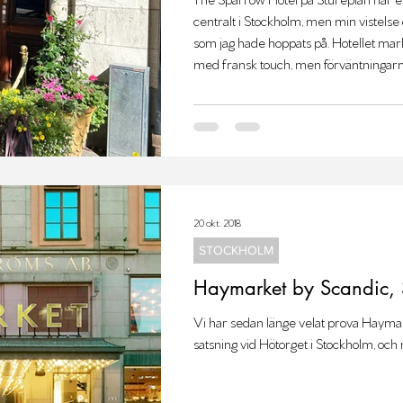
centralt i Stockholm, men min vistelse 
som jag hade hoppats på. Hotellet mark
med fransk touch, men förväntningarna 
20 okt. 2018
STOCKHOLM
Haymarket by Scandic, 
Vi har sedan länge velat prova Hayma
satsning vid Hötorget i Stockholm, och