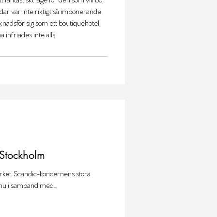
där var inte riktigt så imponerande
nadsför sig som ett boutiquehotell
infriades inte alls
Stockholm
rket, Scandic-koncernens stora
 nu i samband med...