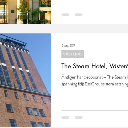
5 aug. 2017
VÄSTERÅS
The Steam Hotel, Väster
Äntligen har det öppnat – The Steam H
spänning följt Ess Groups stora satsning 