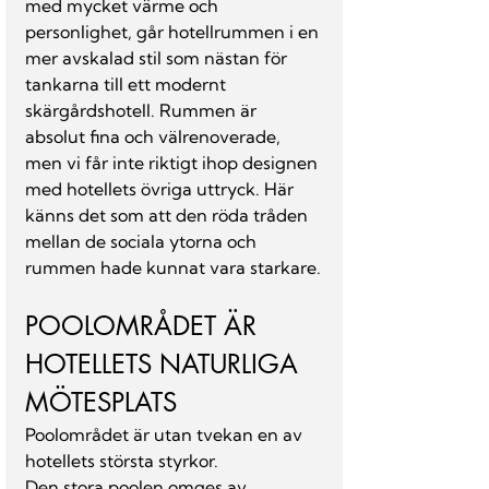
med mycket värme och 
personlighet, går hotellrummen i en 
mer avskalad stil som nästan för 
tankarna till ett modernt 
skärgårdshotell. Rummen är 
absolut fina och välrenoverade, 
men vi får inte riktigt ihop designen 
med hotellets övriga uttryck. Här 
känns det som att den röda tråden 
mellan de sociala ytorna och 
rummen hade kunnat vara starkare.
POOLOMRÅDET ÄR 
HOTELLETS NATURLIGA 
MÖTESPLATS
Poolområdet är utan tvekan en av 
hotellets största styrkor.
Den stora poolen omges av 