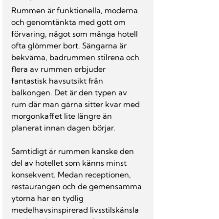
Rummen är funktionella, moderna 
och genomtänkta med gott om 
förvaring, något som många hotell 
ofta glömmer bort. Sängarna är 
bekväma, badrummen stilrena och 
flera av rummen erbjuder 
fantastisk havsutsikt från 
balkongen. Det är den typen av 
rum där man gärna sitter kvar med 
morgonkaffet lite längre än 
planerat innan dagen börjar.
Samtidigt är rummen kanske den 
del av hotellet som känns minst 
konsekvent. Medan receptionen, 
restaurangen och de gemensamma 
ytorna har en tydlig 
medelhavsinspirerad livsstilskänsla 