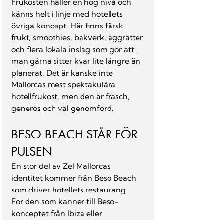
Frukosten håller en hög nivå och 
känns helt i linje med hotellets 
övriga koncept. Här finns färsk 
frukt, smoothies, bakverk, äggrätter 
och flera lokala inslag som gör att 
man gärna sitter kvar lite längre än 
planerat. Det är kanske inte 
Mallorcas mest spektakulära 
hotellfrukost, men den är fräsch, 
generös och väl genomförd.
BESO BEACH STÅR FÖR 
PULSEN
En stor del av Zel Mallorcas 
identitet kommer från Beso Beach 
som driver hotellets restaurang.
För den som känner till Beso-
konceptet från Ibiza eller 