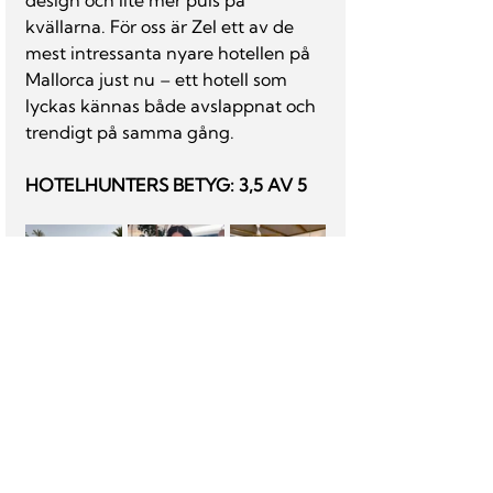
design och lite mer puls på 
kvällarna. För oss är Zel ett av de 
mest intressanta nyare hotellen på 
Mallorca just nu – ett hotell som 
lyckas kännas både avslappnat och 
trendigt på samma gång.
HOTELHUNTERS BETYG: 3,5 AV 5
Plus:
-	Inredningen, i restaurangen 