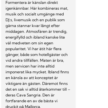
Formentera är känslan direkt 
igenkännbar. Här kombineras mat, 
musik och socialt umgänge med 
DJ:s, livemusik och en publik som 
gärna stannar kvar långt efter 
middagen. Atmosfären är trendig, 
energifylld och ibland kanske lite 
väl medveten om sin egen 
popularitet.
 Vi
 har ätit här flera 
gånger, både som hotellgäster och 
vid andra tillfällen. Maten är bra, 
men servicen har inte alltid 
imponerat lika mycket. Ibland finns 
en känsla av att konceptet är 
viktigare än gästen. Däremot finns 
det en sak vi alltid återkommer till – 
deras Cava Sangria. Den är 
fortfarande en av de bästa vi 
druckit på Mallorca.