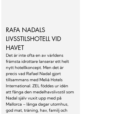
RAFA NADALS 
LIVSSTILSHOTELL VID 
HAVET
Det är inte ofta en av världens 
främsta idrottare lanserar ett helt 
nytt hotellkoncept. Men det är 
precis vad Rafael Nadal gjort 
tillsammans med Meliá Hotels 
International. ZEL föddes ur idén 
att fånga den medelhavslivsstil som 
Nadal själv vuxit upp med på 
Mallorca – långa dagar utomhus, 
god mat, träning, hav, familj och 