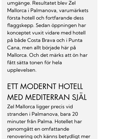
umgänge. Resultatet blev Zel 
Mallorca i Palmanova, varumärkets 
första hotell och fortfarande dess 
flaggskepp. Sedan öppningen har 
konceptet vuxit vidare med hotell 
på både Costa Brava och i Punta 
Cana, men allt började här på 
Mallorca. Och det märks att ön har 
fått sätta tonen för hela 
upplevelsen.
ETT MODERNT HOTELL 
MED MEDITERRAN SJÄL
Zel Mallorca ligger precis vid 
stranden i Palmanova, bara 20 
minuter från Palma. Hotellet har 
genomgått en omfattande 
renovering och känns betydligt mer 