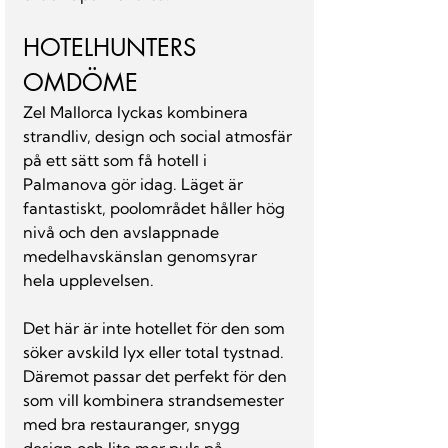
HOTELHUNTERS 
OMDÖME
Zel Mallorca lyckas kombinera 
strandliv, design och social atmosfär 
på ett sätt som få hotell i 
Palmanova gör idag. Läget är 
fantastiskt, poolområdet håller hög 
nivå och den avslappnade 
medelhavskänslan genomsyrar 
hela upplevelsen.
Det här är inte hotellet för den som 
söker avskild lyx eller total tystnad. 
Däremot passar det perfekt för den 
som vill kombinera strandsemester 
med bra restauranger, snygg 