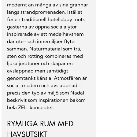
modernt än många av sina grannar 
längs strandpromenaden. Istället 
för en traditionell hotellobby möts 
gästerna av öppna sociala ytor 
inspirerade av ett medelhavshem 
där ute- och innemiljöer flyter 
samman. Naturmaterial som trä, 
sten och rotting kombineras med 
ljusa jordtoner och skapar en 
avslappnad men samtidigt 
genomtänkt känsla. Atmosfären är 
social, modern och avslappnad – 
precis den typ av miljö som Nadal 
beskrivit som inspirationen bakom 
hela ZEL-konceptet.
RYMLIGA RUM MED 
HAVSUTSIKT