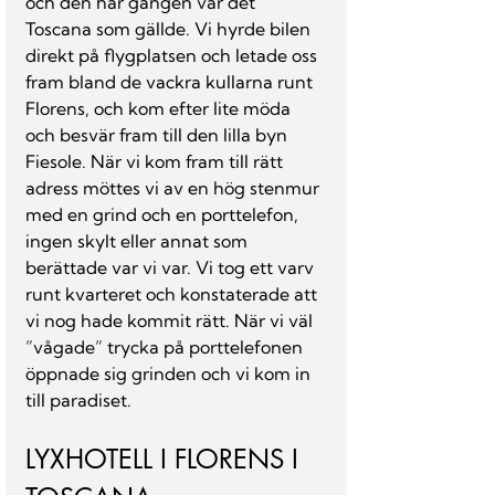
och den här gången var det 
Toscana som gällde. Vi hyrde bilen 
direkt på flygplatsen och letade oss 
fram bland de vackra kullarna runt 
Florens, och kom efter lite möda 
och besvär fram till den lilla byn 
Fiesole. När vi kom fram till rätt 
adress möttes vi av en hög stenmur 
med en grind och en porttelefon, 
ingen skylt eller annat som 
berättade var vi var. Vi tog ett varv 
runt kvarteret och konstaterade att 
vi nog hade kommit rätt. När vi väl 
”vågade” trycka på porttelefonen 
öppnade sig grinden och vi kom in 
till paradiset.
LYXHOTELL I FLORENS I 