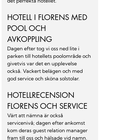
det perfekta hotellet.
HOTELL I FLORENS MED 
POOL OCH 
AVKOPPLING
Dagen efter tog vi oss ned lite i 
parken till hotellets poolområde och 
givetvis var det en upplevelse 
också. Vackert belägen och med 
god service och sköna solstolar.
HOTELLRECENSION 
FLORENS OCH SERVICE
Värt att nämna är också 
servicenivå; dagen efter ankomst 
kom deras guest relation manager 
fram till oss och hälsade vid namn. 