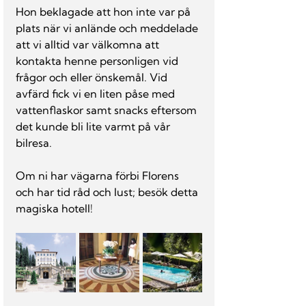
Hon beklagade att hon inte var på 
plats när vi anlände och meddelade 
att vi alltid var välkomna att 
kontakta henne personligen vid 
frågor och eller önskemål. Vid 
avfärd fick vi en liten påse med 
vattenflaskor samt snacks eftersom 
det kunde bli lite varmt på vår 
bilresa.
Om ni har vägarna förbi Florens 
och har tid råd och lust; besök detta 
magiska hotell!