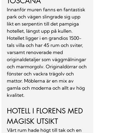
TOSCANA
Innanför muren fanns en fantastisk 
park och vägen slingrade sig upp 
likt en serpentin till det pampiga 
hotellet, längst upp på kullen. 
Hotellet ligger i en grandios 1500-
tals villa och har 45 rum och sviter, 
varsamt renoverade med 
originaldetaljer som väggmålningar 
och marmorgolv. Originaldörrar och 
fönster och vackra trägolv och 
mattor. Möblerna är en mix av 
gamla och moderna och allt av hög 
kvalitet.
HOTELL I FLORENS MED 
MAGISK UTSIKT
Vårt rum hade högt till tak och en 