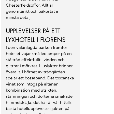
Chesterfieldsoffor. Allt är 
genomtänkt och påkostat in i 
minsta detalj.
UPPLEVELSER PÅ ETT 
LYXHOTELL I FLORENS
I den välanlagda parken framför 
hotellet vajar små ledlampor på en 
ståltråd effektfullt i vinden och 
glittrar i mörkret. Ljuslyktor brinner 
överallt. I hörnet av trädgården 
spelar ett bossaband. Det toscanska 
vinet som intogs på altanen i 
kombination med utsikten, 
stämningen och dofterna smakade 
himmelskt. Ja, det här är vår hittills 
bästa hotellupplevelse i jakten på 