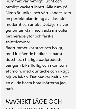
Rummet var rymligt, lugnt och 
otroligt vackert inrett. Alla rum på 
Nimb är unika, och vårt kändes som 
en perfekt blandning av klassiskt, 
modernt och antikt. Detaljerna var 
genomtänkta, med vackra möbler, 
patinerade ytor och färska 
snittblommor.
Badrummet var stort och lyxigt, 
med fristående badkar, separat 
dusch och härliga badprodukter. 
Sängen? Lika fluffig och skön som 
ett moln, med duntäcke och riktigt 
mjuka lakan. Det här var helt klart 
en av de bästa hotellnätterna jag 
haft.
MAGISKT LÄGE OCH 