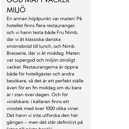
MILJÖ
En annan höjdpunkt var maten! På 
hotellet finns flera restauranger, 
och vi hann testa både Fru Nimb, 
där vi åt klassiska danska 
smörrebröd till lunch, och Nimb 
Brasserie, där vi åt middag. Maten 
var supergod och miljön otroligt 
vacker. Restaurangerna är öppna 
både för hotellgäster och andra 
besökare, så det är ett perfekt ställe 
även för en fin middag om du bara 
är i stan över dagen. Och för 
vinälskare: i källaren finns ett 
vinotek med över 1000 olika viner. 
Det hann vi inte utforska den här 
gången – men det står definitivt på 