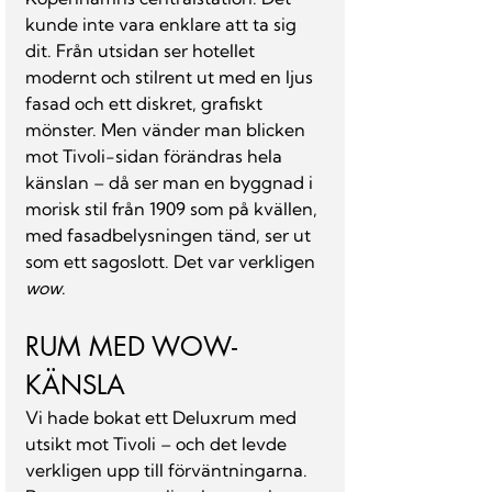
kunde inte vara enklare att ta sig 
dit. Från utsidan ser hotellet 
modernt och stilrent ut med en ljus 
fasad och ett diskret, grafiskt 
mönster. Men vänder man blicken 
mot Tivoli-sidan förändras hela 
känslan – då ser man en byggnad i 
morisk stil från 1909 som på kvällen, 
med fasadbelysningen tänd, ser ut 
som ett sagoslott. Det var verkligen 
wow
.
RUM MED WOW-
KÄNSLA
Vi hade bokat ett Deluxrum med 
utsikt mot Tivoli – och det levde 
verkligen upp till förväntningarna. 