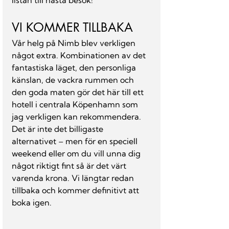
listan till nästa besök!
VI KOMMER TILLBAKA
Vår helg på Nimb blev verkligen 
något extra. Kombinationen av det 
fantastiska läget, den personliga 
känslan, de vackra rummen och 
den goda maten gör det här till ett 
hotell i centrala Köpenhamn som 
jag verkligen kan rekommendera.
Det är inte det billigaste 
alternativet – men för en speciell 
weekend eller om du vill unna dig 
något riktigt fint så är det värt 
varenda krona. Vi längtar redan 
tillbaka och kommer definitivt att 
boka igen.