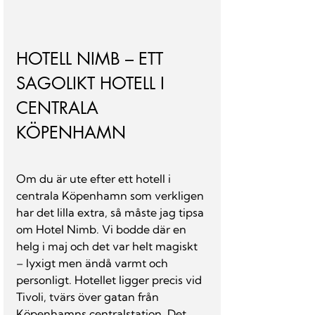
HOTELL NIMB – ETT 
SAGOLIKT HOTELL I 
CENTRALA 
KÖPENHAMN
Om du är ute efter ett hotell i 
centrala Köpenhamn som verkligen 
har det lilla extra, så måste jag tipsa 
om Hotel Nimb. Vi bodde där en 
helg i maj och det var helt magiskt 
– lyxigt men ändå varmt och 
personligt. Hotellet ligger precis vid 
Tivoli, tvärs över gatan från 
Köpenhamns centralstation. Det 