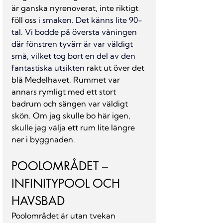
är ganska nyrenoverat, inte riktigt 
föll oss 
i smaken.
 Det känns lite 
90-
tal.
Vi bodde på översta våningen 
där fönstren tyvärr är var väldigt 
små, vilket tog bort en del av den 
fantastiska utsikten 
rakt ut över det 
blå Medelhavet. Rummet var 
annars rymligt med ett stort 
badrum och sängen var väldigt 
skön. Om jag skulle bo här igen, 
skulle jag välja ett rum lite längre 
ner i byggnaden.
POOLOMRÅDET – 
INFINITYPOOL OCH 
HAVSBAD
Poolområdet är utan tvekan 