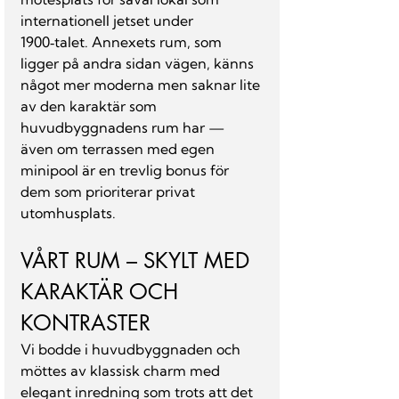
internationell jetset under 
1900‑talet. Annexets rum, som 
ligger på andra sidan vägen, känns 
något mer moderna men saknar lite 
av den karaktär som 
huvudbyggnadens rum har — 
även om terrassen med egen 
minipool är en trevlig bonus för 
dem som prioriterar privat 
utomhusplats.
VÅRT RUM – SKYLT MED 
KARAKTÄR OCH 
KONTRASTER
Vi bodde i huvudbyggnaden och 
möttes av klassisk charm med 
elegant inredning som trots att det 