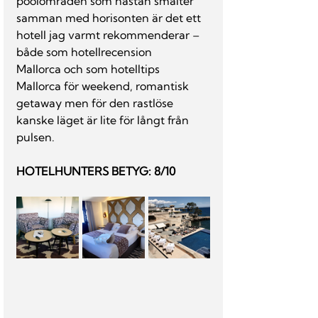
poolområden som nästan smälter 
samman med horisonten är det ett 
hotell jag varmt rekommenderar – 
både som hotellrecension 
Mallorca och som hotelltips 
Mallorca för weekend, romantisk 
getaway men för den rastlöse 
kanske läget är lite för långt från 
pulsen. 
HOTELHUNTERS BETYG: 8/10