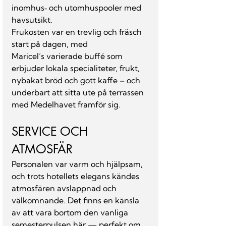
inomhus‑ och utomhuspooler med 
havsutsikt. 
Frukosten var en trevlig och fräsch 
start på dagen, med 
Maricel’s varierade buffé som 
erbjuder lokala specialiteter, frukt, 
nybakat bröd och gott kaffe – och 
underbart att sitta ute på terrassen 
med Medelhavet framför sig.
SERVICE OCH 
ATMOSFÄR
Personalen var varm och hjälpsam, 
och trots hotellets elegans kändes 
atmosfären avslappnad och 
välkomnande. Det finns en känsla 
av att vara bortom den vanliga 
semesterpulsen här — perfekt om 