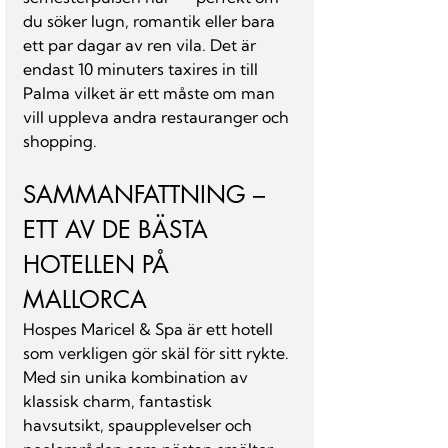
du söker lugn, romantik eller bara 
ett par dagar av ren vila. Det är 
endast 10 minuters taxires in till 
Palma vilket är ett måste om man 
vill uppleva andra restauranger och 
shopping. 
SAMMANFATTNING – 
ETT AV DE BÄSTA 
HOTELLEN PÅ 
MALLORCA
Hospes Maricel & Spa är ett hotell 
som verkligen gör skäl för sitt rykte. 
Med sin unika kombination av 
klassisk charm, fantastisk 
havsutsikt, spaupplevelser och 