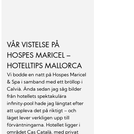
VÅR VISTELSE PÅ 
HOSPES MARICEL – 
HOTELLTIPS MALLORCA
Vi bodde en natt på Hospes Maricel 
& Spa i samband med ett bröllop i 
Calvià. Ända sedan jag såg bilder 
från hotellets spektakulära 
infinity‑pool hade jag längtat efter 
att uppleva det på riktigt – och 
läget lever verkligen upp till 
förväntningarna. Hotellet ligger i 
området Cas Català, med privat 