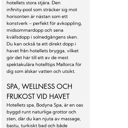
hotellets stora stjära. Den 
infinity‑pool som sträcker sig mot 
horisonten är nästan som ett 
konstverk – perfekt för avkoppling, 
midsommardopp och sena 
kvällsdopp i solnedgångens sken. 
Du kan också ta ett direkt dopp i 
havet från hotellets brygga, vilket 
gör det här till ett av de mest 
spektakulära hotelltips Mallorca för 
dig som älskar vatten och utsikt.
SPA, WELLNESS OCH 
FRUKOST VID HAVET
Hotellets spa, Bodyna Spa, är en oas 
byggd runt naturliga grottor och 
sten, där du kan njuta av massage, 
bastu, turkiskt bad och både 