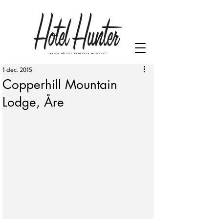
1 dec. 2015
Copperhill Mountain
Lodge, Åre