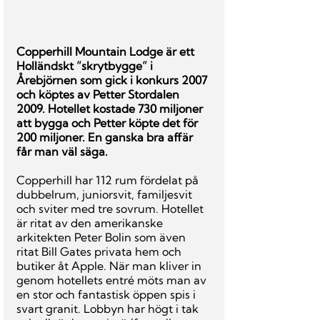
Copperhill Mountain Lodge är ett 
Holländskt ”skrytbygge” i 
Årebjörnen som gick i konkurs 2007 
och köptes av Petter Stordalen 
2009. Hotellet kostade 730 miljoner 
att bygga och Petter köpte det för 
200 miljoner. En ganska bra affär 
får man väl säga.
Copperhill har 112 rum fördelat på 
dubbelrum, juniorsvit, familjesvit 
och sviter med tre sovrum. Hotellet 
är ritat av den amerikanske 
arkitekten Peter Bolin som även 
ritat Bill Gates privata hem och 
butiker åt Apple. När man kliver in 
genom hotellets entré möts man av 
en stor och fantastisk öppen spis i 
svart granit. Lobbyn har högt i tak 