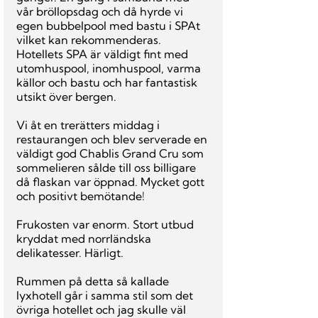
vår bröllopsdag och då hyrde vi 
egen bubbelpool med bastu i SPAt 
vilket kan rekommenderas. 
Hotellets SPA är väldigt fint med 
utomhuspool, inomhuspool, varma 
källor och bastu och har fantastisk 
utsikt över bergen.
Vi åt en trerätters middag i 
restaurangen och blev serverade en 
väldigt god Chablis Grand Cru som 
sommelieren sålde till oss billigare 
då flaskan var öppnad. Mycket gott 
och positivt bemötande!
Frukosten var enorm. Stort utbud 
kryddat med norrländska 
delikatesser. Härligt.
Rummen på detta så kallade 
lyxhotell går i samma stil som det 
övriga hotellet och jag skulle väl 