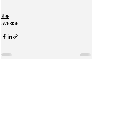
ÅRE
SVERIGE
Visa alla
Senaste inlägg