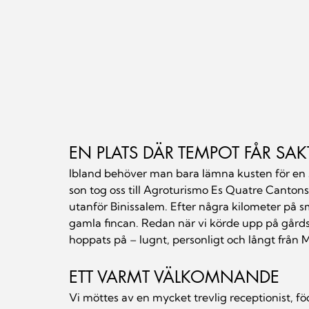
EN PLATS DÄR TEMPOT FÅR SAK
Ibland behöver man bara lämna kusten för en s
son tog oss till Agroturismo Es Quatre Cantons,
utanför Binissalem. Efter några kilometer på 
gamla fincan. Redan när vi körde upp på gårdsp
hoppats på – lugnt, personligt och långt från 
ETT VARMT VÄLKOMNANDE
Vi möttes av en mycket trevlig receptionist, f