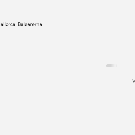
Mallorca, Balearerna
V