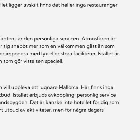
et ligger avskilt finns det heller inga restauranger 
 Cantons är den personliga servicen. Atmosfären är 
er sig snabbt mer som en välkommen gäst än som 
r imponera med lyx eller stora faciliteter. Istället är 
som gör vistelsen speciell.
ill uppleva ett lugnare Mallorca. Här finns inga 
ud. Istället erbjuds avkoppling, personlig service 
andsbygden. Det är kanske inte hotellet för dig som 
ort utbud av aktiviteter, men för några dagars 