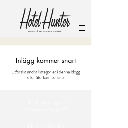
Inlägg kommer snart
Utforska andra kategorier i denna blogg
eller återkom senare.
HotelHunter ingår i
Workation Group AB