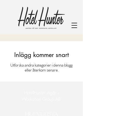
Inlägg kommer snart
Utforska andra kategorier i denna blogg
eller återkom senare.
HotelHunter ingår i
Workation Group AB